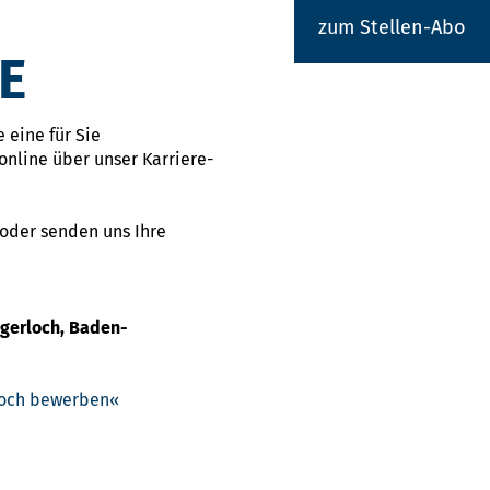
zum Stellen-Abo
E
 eine für Sie
online über unser Karriere-
 oder senden uns Ihre
igerloch, Baden-
rloch bewerben