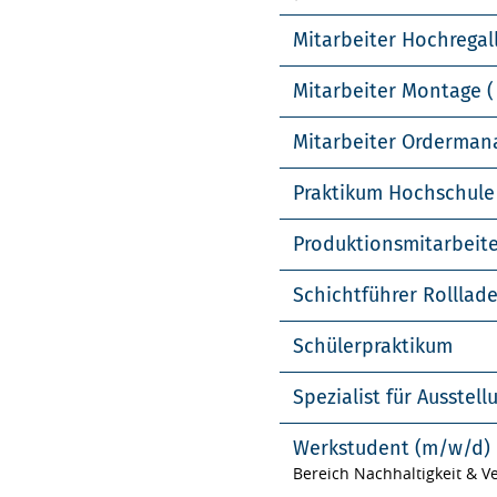
Mitarbeiter Hochregal
Mitarbeiter Montage (
Mitarbeiter Orderma
Praktikum Hochschule
Produktionsmitarbeit
Schichtführer Rolllad
Schülerpraktikum
Spezialist für Ausste
Werkstudent (m/w/d)
Bereich Nachhaltigkeit & 