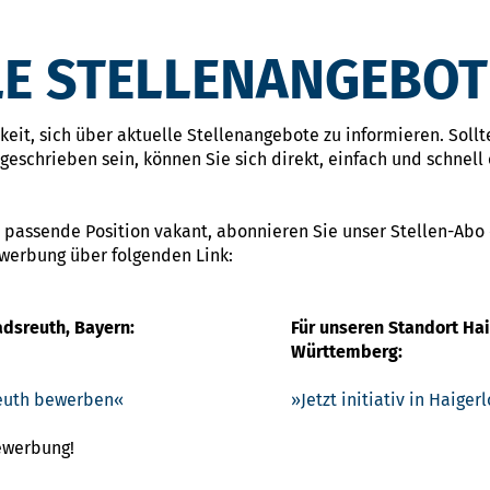
E STELLENANGEBOT
eit, sich über aktuelle Stellenangebote zu informieren. Sollte
eschrieben sein, können Sie sich direkt, einfach und schnell 
 passende Position vakant, abonnieren Sie unser Stellen-Abo
ewerbung über folgenden Link:
adsreuth, Bayern:
Für unseren Standort Ha
Württemberg:
sreuth bewerben
Jetzt initiativ in Haige
Bewerbung!