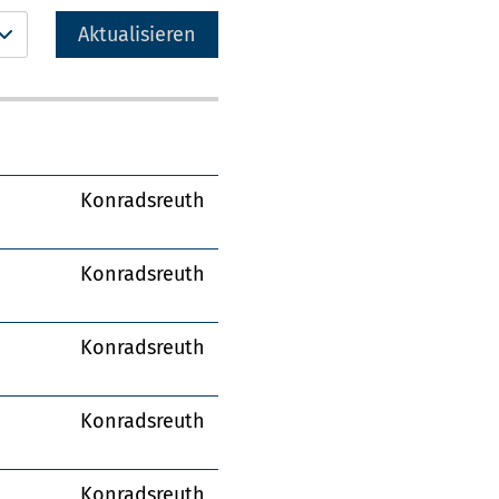
Aktualisieren
Konradsreuth
Konradsreuth
Konradsreuth
Konradsreuth
Konradsreuth