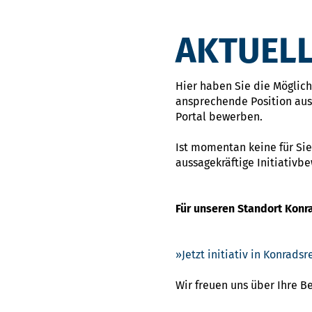
AKTUELL
Hier haben Sie die Möglichk
ansprechende Position ausg
Portal bewerben.
Ist momentan keine für Sie
aussagekräftige Initiativb
Für unseren Standort Konr
Jetzt initiativ in Konrad
Wir freuen uns über Ihre 