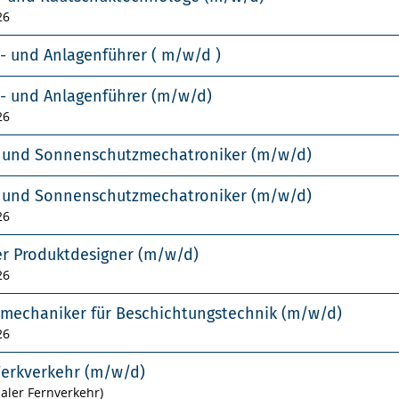
26
- und Anlagenführer ( m/w/d )
- und Anlagenführer (m/w/d)
26
- und Sonnenschutzmechatroniker (m/w/d)
- und Sonnenschutzmechatroniker (m/w/d)
26
er Produktdesigner (m/w/d)
26
smechaniker für Beschichtungstechnik (m/w/d)
26
Werkverkehr (m/w/d)
naler Fernverkehr)