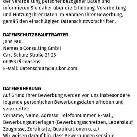
der Verarbeitung personenbezogener Daten und
informieren Sie daher über die Erhebung, Verarbeitung
und Nutzung Ihrer Daten im Rahmen Ihrer Bewerbung,
gemäß den einschlägigen Datenschutzvorschriften.
DATENSCHUTZBEAUFTRAGTER
Jens Paul
Nemesis Consulting GmbH
Carl-Schurz-Straße 21-23
66953 Pirmasens
E-Mail: Datenschutz@alukon.com
DATENERHEBUNG
Auf Grund Ihrer Bewerbung werden von uns insbesondere
folgende persönlichen Bewerbungsdaten erhoben und
verarbeitet:
Vorname, Name, Adresse, Telefonnummer, E-Mail,
Bewerbungsunterlagen (Bewerbungsschreiben, Lebenslauf,
Zeugnisse, Zertifikate, Qualifikationen u. ä.)
Wir weisen darauf hin, dass Bewerbungen sensible