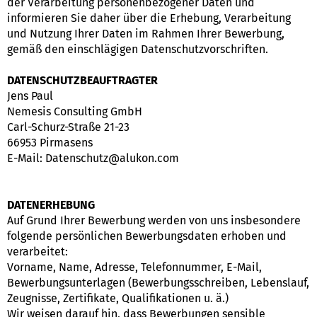
der Verarbeitung personenbezogener Daten und
informieren Sie daher über die Erhebung, Verarbeitung
und Nutzung Ihrer Daten im Rahmen Ihrer Bewerbung,
gemäß den einschlägigen Datenschutzvorschriften.
DATENSCHUTZBEAUFTRAGTER
Jens Paul
Nemesis Consulting GmbH
Carl-Schurz-Straße 21-23
66953 Pirmasens
E-Mail: Datenschutz@alukon.com
DATENERHEBUNG
Auf Grund Ihrer Bewerbung werden von uns insbesondere
folgende persönlichen Bewerbungsdaten erhoben und
verarbeitet:
Vorname, Name, Adresse, Telefonnummer, E-Mail,
Bewerbungsunterlagen (Bewerbungsschreiben, Lebenslauf,
Zeugnisse, Zertifikate, Qualifikationen u. ä.)
Wir weisen darauf hin, dass Bewerbungen sensible