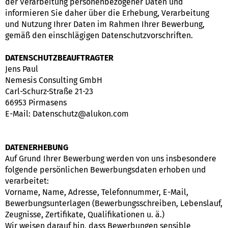
der Verarbeitung personenbezogener Daten und
informieren Sie daher über die Erhebung, Verarbeitung
und Nutzung Ihrer Daten im Rahmen Ihrer Bewerbung,
gemäß den einschlägigen Datenschutzvorschriften.
DATENSCHUTZBEAUFTRAGTER
Jens Paul
Nemesis Consulting GmbH
Carl-Schurz-Straße 21-23
66953 Pirmasens
E-Mail: Datenschutz@alukon.com
DATENERHEBUNG
Auf Grund Ihrer Bewerbung werden von uns insbesondere
folgende persönlichen Bewerbungsdaten erhoben und
verarbeitet:
Vorname, Name, Adresse, Telefonnummer, E-Mail,
Bewerbungsunterlagen (Bewerbungsschreiben, Lebenslauf,
Zeugnisse, Zertifikate, Qualifikationen u. ä.)
Wir weisen darauf hin, dass Bewerbungen sensible