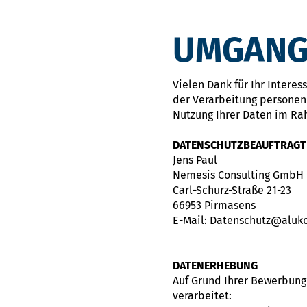
UMGANG
Vielen Dank für Ihr Intere
der Verarbeitung personen
Nutzung Ihrer Daten im Ra
DATENSCHUTZBEAUFTRAGT
Jens Paul
Nemesis Consulting GmbH
Carl-Schurz-Straße 21-23
66953 Pirmasens
E-Mail: Datenschutz@aluk
DATENERHEBUNG
Auf Grund Ihrer Bewerbun
verarbeitet: