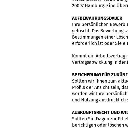
20097 Hamburg. Eine Übermi
AUFBEWAHRUNGSDAUER
Ihre persönlichen Bewerb
gelöscht. Das Bewerbungsve
Bestimmungen einer Lösch
erforderlich ist oder Sie 
Kommt ein Arbeitsvertrag 
Vertragsabwicklung in der 
SPEICHERUNG FÜR ZUKÜNF
Sollten wir Ihnen zum aktu
Profils der Ansicht sein, d
werden wir Ihre persönlic
und Nutzung ausdrücklich s
AUSKUNFTSRECHT UND WI
Sollten Sie Fragen zur Er
berichtigen oder löschen w