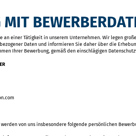
 MIT BEWERBERDAT
sse an einer Tätigkeit in unserem Unternehmen. Wir legen groß
bezogener Daten und informieren Sie daher über die Erhebun
hmen Ihrer Bewerbung, gemäß den einschlägigen Datenschutzv
ER
on.com
g werden von uns insbesondere folgende persönlichen Bewer