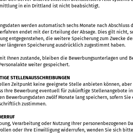
ttlung in ein Drittland ist nicht beabsichtigt.
ungsdaten werden automatisch sechs Monate nach Abschluss 
rfahren endet mit der Erteilung der Absage. Dies gilt nicht, s
ung entgegenstehen, die weitere Speicherung zum Zwecke de
einer längeren Speicherung ausdrücklich zugestimmt haben.
mit Ihnen zustande, bleiben die Bewerbungsunterlagen und 
Personalakte weiter gespeichert.
TIGE STELLENAUSSCHREIBUNGEN
ellen Zeitpunkt keine geeignete Stelle anbieten können, aber
ass Ihre Bewerbung eventuell für zukünftige Stellenangebote in
hen Bewerbungsdaten zwölf Monate lang speichern, sofern Sie
chriftlich zustimmen.
DERRUF
hebung, Verarbeitung oder Nutzung Ihrer personenbezogenen D
ollen oder Ihre Einwilligung widerrufen, wenden Sie sich bitt