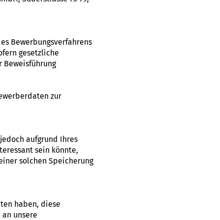
des Bewerbungsverfahrens
ofern gesetzliche
r Beweisführung
Bewerberdaten zur
 jedoch aufgrund Ihres
teressant sein könnte,
 einer solchen Speicherung
aten haben, diese
e an unsere