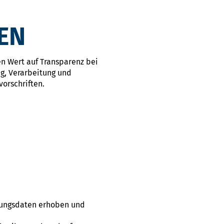
EN
en Wert auf Transparenz bei
g, Verarbeitung und
orschriften.
bungsdaten erhoben und