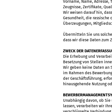
Vorname, Name, Adresse, T
Zeugnisse, Zertifikate, Qual
Wir weisen darauf hin, da
Gesundheit, die rassische 
Überzeugungen, Mitgliedsch
Übermitteln Sie uns solche
dass wir diese Daten zum 
ZWECK DER DATENERFASSU
Die Erhebung und Verarbei
Besetzung von Stellen inn
Wir geben keine Daten an S
im Rahmen des Bewerbungsv
der Geschäftsführung, erfo
hinausgehende Nutzung ode
BEWERBERMANAGEMENTS
Unabhängig davon, ob Sie 
lassen, verarbeiten wir I
verschlüsselte Verbindung 