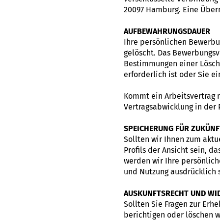
20097 Hamburg. Eine Übermi
AUFBEWAHRUNGSDAUER
Ihre persönlichen Bewerb
gelöscht. Das Bewerbungsve
Bestimmungen einer Lösch
erforderlich ist oder Sie 
Kommt ein Arbeitsvertrag 
Vertragsabwicklung in der 
SPEICHERUNG FÜR ZUKÜNF
Sollten wir Ihnen zum aktu
Profils der Ansicht sein, d
werden wir Ihre persönlic
und Nutzung ausdrücklich s
AUSKUNFTSRECHT UND WI
Sollten Sie Fragen zur Er
berichtigen oder löschen w