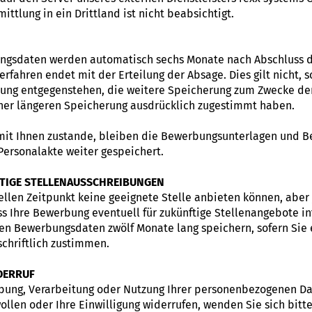
ttlung in ein Drittland ist nicht beabsichtigt.
ungsdaten werden automatisch sechs Monate nach Abschluss 
rfahren endet mit der Erteilung der Absage. Dies gilt nicht, s
ung entgegenstehen, die weitere Speicherung zum Zwecke de
einer längeren Speicherung ausdrücklich zugestimmt haben.
mit Ihnen zustande, bleiben die Bewerbungsunterlagen und 
Personalakte weiter gespeichert.
TIGE STELLENAUSSCHREIBUNGEN
ellen Zeitpunkt keine geeignete Stelle anbieten können, aber
ass Ihre Bewerbung eventuell für zukünftige Stellenangebote in
hen Bewerbungsdaten zwölf Monate lang speichern, sofern Sie
chriftlich zustimmen.
DERRUF
hebung, Verarbeitung oder Nutzung Ihrer personenbezogenen D
ollen oder Ihre Einwilligung widerrufen, wenden Sie sich bitt