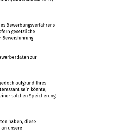
des Bewerbungsverfahrens
ofern gesetzliche
r Beweisführung
Bewerberdaten zur
 jedoch aufgrund Ihres
teressant sein könnte,
 einer solchen Speicherung
aten haben, diese
e an unsere