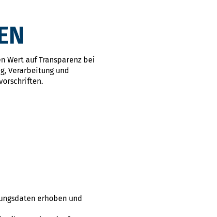
EN
en Wert auf Transparenz bei
g, Verarbeitung und
orschriften.
bungsdaten erhoben und