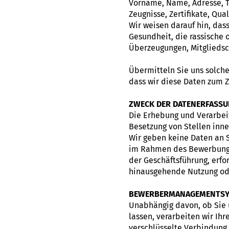
Vorname, Name, Adresse, T
Zeugnisse, Zertifikate, Qual
Wir weisen darauf hin, da
Gesundheit, die rassische 
Überzeugungen, Mitgliedsch
Übermitteln Sie uns solche
dass wir diese Daten zum 
ZWECK DER DATENERFASSU
Die Erhebung und Verarbei
Besetzung von Stellen inn
Wir geben keine Daten an S
im Rahmen des Bewerbungsv
der Geschäftsführung, erfo
hinausgehende Nutzung ode
BEWERBERMANAGEMENTS
Unabhängig davon, ob Sie 
lassen, verarbeiten wir I
verschlüsselte Verbindung 