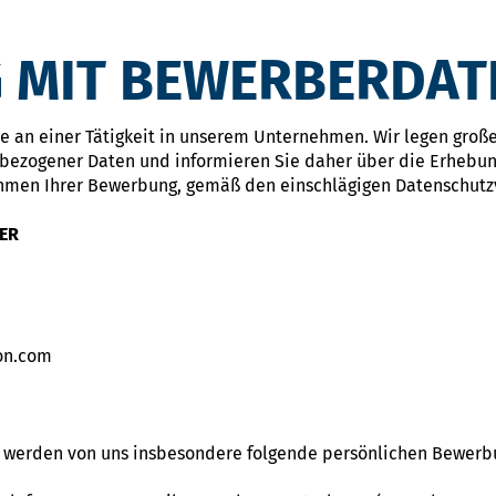
 MIT BEWERBERDAT
sse an einer Tätigkeit in unserem Unternehmen. Wir legen groß
bezogener Daten und informieren Sie daher über die Erhebun
hmen Ihrer Bewerbung, gemäß den einschlägigen Datenschutzv
ER
on.com
g werden von uns insbesondere folgende persönlichen Bewer