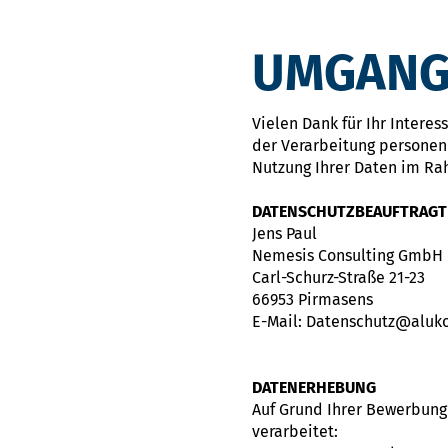
UMGANG
Vielen Dank für Ihr Intere
der Verarbeitung personen
Nutzung Ihrer Daten im Ra
DATENSCHUTZBEAUFTRAGT
Jens Paul
Nemesis Consulting GmbH
Carl-Schurz-Straße 21-23
66953 Pirmasens
E-Mail: Datenschutz@aluk
DATENERHEBUNG
Auf Grund Ihrer Bewerbun
verarbeitet: