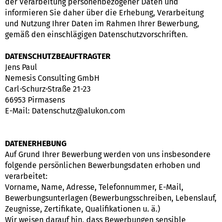
der Verarbeitung personenbezogener Daten und
informieren Sie daher über die Erhebung, Verarbeitung
und Nutzung Ihrer Daten im Rahmen Ihrer Bewerbung,
gemäß den einschlägigen Datenschutzvorschriften.
DATENSCHUTZBEAUFTRAGTER
Jens Paul
Nemesis Consulting GmbH
Carl-Schurz-Straße 21-23
66953 Pirmasens
E-Mail: Datenschutz@alukon.com
DATENERHEBUNG
Auf Grund Ihrer Bewerbung werden von uns insbesondere
folgende persönlichen Bewerbungsdaten erhoben und
verarbeitet:
Vorname, Name, Adresse, Telefonnummer, E-Mail,
Bewerbungsunterlagen (Bewerbungsschreiben, Lebenslauf,
Zeugnisse, Zertifikate, Qualifikationen u. ä.)
Wir weisen darauf hin, dass Bewerbungen sensible