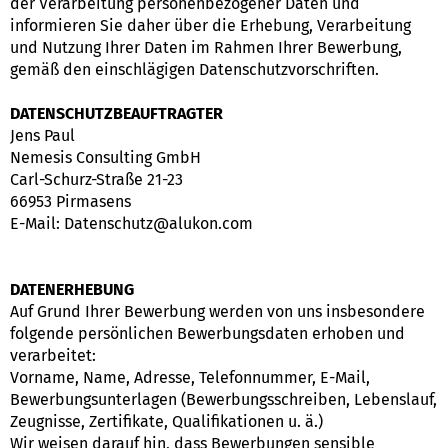
der Verarbeitung personenbezogener Daten und
informieren Sie daher über die Erhebung, Verarbeitung
und Nutzung Ihrer Daten im Rahmen Ihrer Bewerbung,
gemäß den einschlägigen Datenschutzvorschriften.
DATENSCHUTZBEAUFTRAGTER
Jens Paul
Nemesis Consulting GmbH
Carl-Schurz-Straße 21-23
66953 Pirmasens
E-Mail: Datenschutz@alukon.com
DATENERHEBUNG
Auf Grund Ihrer Bewerbung werden von uns insbesondere
folgende persönlichen Bewerbungsdaten erhoben und
verarbeitet:
Vorname, Name, Adresse, Telefonnummer, E-Mail,
Bewerbungsunterlagen (Bewerbungsschreiben, Lebenslauf,
Zeugnisse, Zertifikate, Qualifikationen u. ä.)
Wir weisen darauf hin, dass Bewerbungen sensible