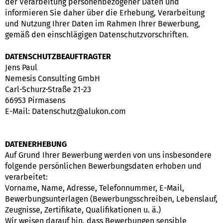
der Verarbeitung personenbezogener Daten und
informieren Sie daher über die Erhebung, Verarbeitung
und Nutzung Ihrer Daten im Rahmen Ihrer Bewerbung,
gemäß den einschlägigen Datenschutzvorschriften.
DATENSCHUTZBEAUFTRAGTER
Jens Paul
Nemesis Consulting GmbH
Carl-Schurz-Straße 21-23
66953 Pirmasens
E-Mail: Datenschutz@alukon.com
DATENERHEBUNG
Auf Grund Ihrer Bewerbung werden von uns insbesondere
folgende persönlichen Bewerbungsdaten erhoben und
verarbeitet:
Vorname, Name, Adresse, Telefonnummer, E-Mail,
Bewerbungsunterlagen (Bewerbungsschreiben, Lebenslauf,
Zeugnisse, Zertifikate, Qualifikationen u. ä.)
Wir weisen darauf hin, dass Bewerbungen sensible