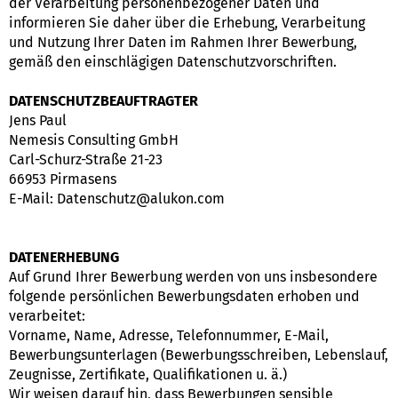
der Verarbeitung personenbezogener Daten und
informieren Sie daher über die Erhebung, Verarbeitung
und Nutzung Ihrer Daten im Rahmen Ihrer Bewerbung,
gemäß den einschlägigen Datenschutzvorschriften.
DATENSCHUTZBEAUFTRAGTER
Jens Paul
Nemesis Consulting GmbH
Carl-Schurz-Straße 21-23
66953 Pirmasens
E-Mail: Datenschutz@alukon.com
DATENERHEBUNG
Auf Grund Ihrer Bewerbung werden von uns insbesondere
folgende persönlichen Bewerbungsdaten erhoben und
verarbeitet:
Vorname, Name, Adresse, Telefonnummer, E-Mail,
Bewerbungsunterlagen (Bewerbungsschreiben, Lebenslauf,
Zeugnisse, Zertifikate, Qualifikationen u. ä.)
Wir weisen darauf hin, dass Bewerbungen sensible