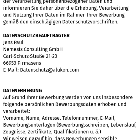
der Verarbeitung personenbezogener Daten und
informieren Sie daher über die Erhebung, Verarbeitung
und Nutzung Ihrer Daten im Rahmen Ihrer Bewerbung,
gemäß den einschlägigen Datenschutzvorschriften.
DATENSCHUTZBEAUFTRAGTER
Jens Paul
Nemesis Consulting GmbH
Carl-Schurz-Straße 21-23
66953 Pirmasens
E-Mail: Datenschutz@alukon.com
DATENERHEBUNG
Auf Grund Ihrer Bewerbung werden von uns insbesondere
folgende persönlichen Bewerbungsdaten erhoben und
verarbeitet:
Vorname, Name, Adresse, Telefonnummer, E-Mail,
Bewerbungsunterlagen (Bewerbungsschreiben, Lebenslauf,
Zeugnisse, Zertifikate, Qualifikationen u. ä.)
Wir weisen darauf hin, dass Bewerbungen sensible