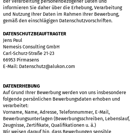
der Verarbeitung personenbezogener Daten und
informieren Sie daher über die Erhebung, Verarbeitung
und Nutzung Ihrer Daten im Rahmen Ihrer Bewerbung,
gemäß den einschlägigen Datenschutzvorschriften.
DATENSCHUTZBEAUFTRAGTER
Jens Paul
Nemesis Consulting GmbH
Carl-Schurz-Straße 21-23
66953 Pirmasens
E-Mail: Datenschutz@alukon.com
DATENERHEBUNG
Auf Grund Ihrer Bewerbung werden von uns insbesondere
folgende persönlichen Bewerbungsdaten erhoben und
verarbeitet:
Vorname, Name, Adresse, Telefonnummer, E-Mail,
Bewerbungsunterlagen (Bewerbungsschreiben, Lebenslauf,
Zeugnisse, Zertifikate, Qualifikationen u. ä.)
Wir weisen darauf hin, dass Bewerbungen sensible