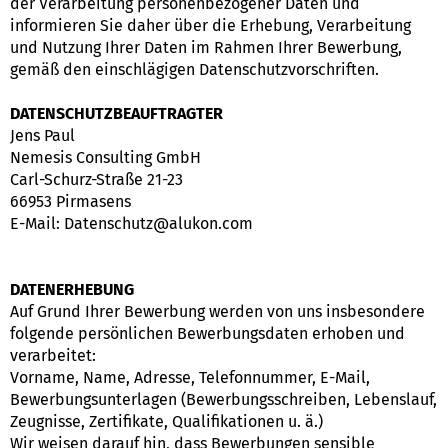
der Verarbeitung personenbezogener Daten und
informieren Sie daher über die Erhebung, Verarbeitung
und Nutzung Ihrer Daten im Rahmen Ihrer Bewerbung,
gemäß den einschlägigen Datenschutzvorschriften.
DATENSCHUTZBEAUFTRAGTER
Jens Paul
Nemesis Consulting GmbH
Carl-Schurz-Straße 21-23
66953 Pirmasens
E-Mail: Datenschutz@alukon.com
DATENERHEBUNG
Auf Grund Ihrer Bewerbung werden von uns insbesondere
folgende persönlichen Bewerbungsdaten erhoben und
verarbeitet:
Vorname, Name, Adresse, Telefonnummer, E-Mail,
Bewerbungsunterlagen (Bewerbungsschreiben, Lebenslauf,
Zeugnisse, Zertifikate, Qualifikationen u. ä.)
Wir weisen darauf hin, dass Bewerbungen sensible