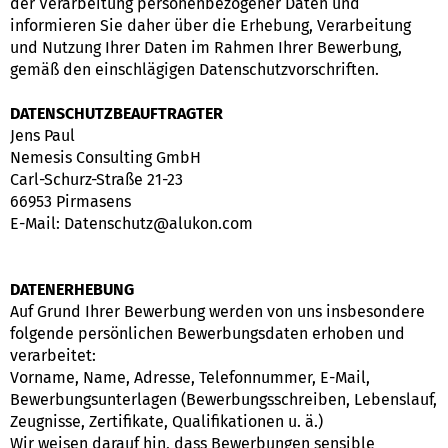
der Verarbeitung personenbezogener Daten und
informieren Sie daher über die Erhebung, Verarbeitung
und Nutzung Ihrer Daten im Rahmen Ihrer Bewerbung,
gemäß den einschlägigen Datenschutzvorschriften.
DATENSCHUTZBEAUFTRAGTER
Jens Paul
Nemesis Consulting GmbH
Carl-Schurz-Straße 21-23
66953 Pirmasens
E-Mail: Datenschutz@alukon.com
DATENERHEBUNG
Auf Grund Ihrer Bewerbung werden von uns insbesondere
folgende persönlichen Bewerbungsdaten erhoben und
verarbeitet:
Vorname, Name, Adresse, Telefonnummer, E-Mail,
Bewerbungsunterlagen (Bewerbungsschreiben, Lebenslauf,
Zeugnisse, Zertifikate, Qualifikationen u. ä.)
Wir weisen darauf hin, dass Bewerbungen sensible