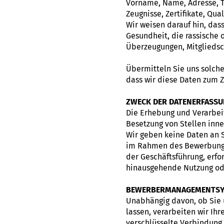
Vorname, Name, Adresse, T
Zeugnisse, Zertifikate, Qual
Wir weisen darauf hin, da
Gesundheit, die rassische 
Überzeugungen, Mitgliedsch
Übermitteln Sie uns solche
dass wir diese Daten zum 
ZWECK DER DATENERFASSU
Die Erhebung und Verarbei
Besetzung von Stellen inn
Wir geben keine Daten an S
im Rahmen des Bewerbungsv
der Geschäftsführung, erfo
hinausgehende Nutzung ode
BEWERBERMANAGEMENTS
Unabhängig davon, ob Sie 
lassen, verarbeiten wir I
verschlüsselte Verbindung 