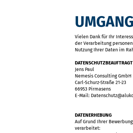
UMGANG
Vielen Dank für Ihr Intere
der Verarbeitung personen
Nutzung Ihrer Daten im Ra
DATENSCHUTZBEAUFTRAGT
Jens Paul
Nemesis Consulting GmbH
Carl-Schurz-Straße 21-23
66953 Pirmasens
E-Mail: Datenschutz@aluk
DATENERHEBUNG
Auf Grund Ihrer Bewerbun
verarbeitet: