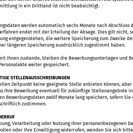
ttlung in ein Drittland ist nicht beabsichtigt.
ungsdaten werden automatisch sechs Monate nach Abschluss 
rfahren endet mit der Erteilung der Absage. Dies gilt nicht, s
ung entgegenstehen, die weitere Speicherung zum Zwecke de
einer längeren Speicherung ausdrücklich zugestimmt haben.
mit Ihnen zustande, bleiben die Bewerbungsunterlagen und 
Personalakte weiter gespeichert.
TIGE STELLENAUSSCHREIBUNGEN
ellen Zeitpunkt keine geeignete Stelle anbieten können, aber
ass Ihre Bewerbung eventuell für zukünftige Stellenangebote in
hen Bewerbungsdaten zwölf Monate lang speichern, sofern Sie
chriftlich zustimmen.
DERRUF
hebung, Verarbeitung oder Nutzung Ihrer personenbezogenen D
ollen oder Ihre Einwilligung widerrufen, wenden Sie sich bitt