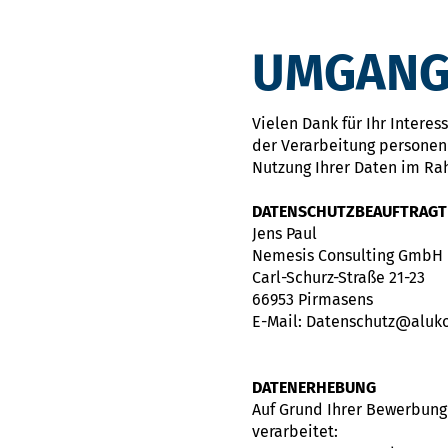
UMGANG
Vielen Dank für Ihr Intere
der Verarbeitung personen
Nutzung Ihrer Daten im Ra
DATENSCHUTZBEAUFTRAGT
Jens Paul
Nemesis Consulting GmbH
Carl-Schurz-Straße 21-23
66953 Pirmasens
E-Mail: Datenschutz@aluk
DATENERHEBUNG
Auf Grund Ihrer Bewerbun
verarbeitet: