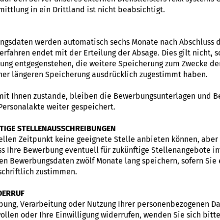
ttlung in ein Drittland ist nicht beabsichtigt.
ungsdaten werden automatisch sechs Monate nach Abschluss 
rfahren endet mit der Erteilung der Absage. Dies gilt nicht, s
ung entgegenstehen, die weitere Speicherung zum Zwecke de
einer längeren Speicherung ausdrücklich zugestimmt haben.
mit Ihnen zustande, bleiben die Bewerbungsunterlagen und 
Personalakte weiter gespeichert.
TIGE STELLENAUSSCHREIBUNGEN
ellen Zeitpunkt keine geeignete Stelle anbieten können, aber
ass Ihre Bewerbung eventuell für zukünftige Stellenangebote in
hen Bewerbungsdaten zwölf Monate lang speichern, sofern Sie
chriftlich zustimmen.
DERRUF
hebung, Verarbeitung oder Nutzung Ihrer personenbezogenen D
ollen oder Ihre Einwilligung widerrufen, wenden Sie sich bitt