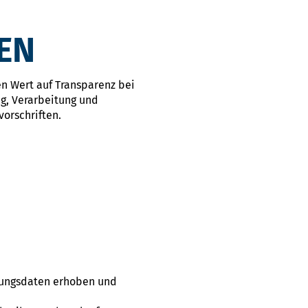
EN
en Wert auf Transparenz bei
g, Verarbeitung und
orschriften.
bungsdaten erhoben und