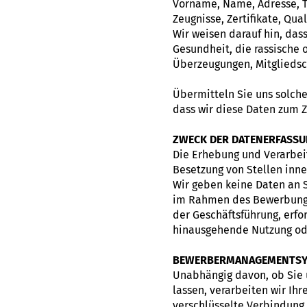
Vorname, Name, Adresse, T
Zeugnisse, Zertifikate, Qual
Wir weisen darauf hin, da
Gesundheit, die rassische 
Überzeugungen, Mitgliedsch
Übermitteln Sie uns solche
dass wir diese Daten zum 
ZWECK DER DATENERFASSU
Die Erhebung und Verarbei
Besetzung von Stellen inn
Wir geben keine Daten an S
im Rahmen des Bewerbungsv
der Geschäftsführung, erfo
hinausgehende Nutzung ode
BEWERBERMANAGEMENTS
Unabhängig davon, ob Sie 
lassen, verarbeiten wir I
verschlüsselte Verbindung 