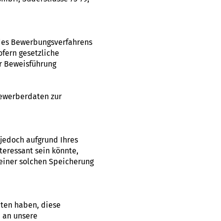
des Bewerbungsverfahrens
ofern gesetzliche
r Beweisführung
Bewerberdaten zur
 jedoch aufgrund Ihres
teressant sein könnte,
 einer solchen Speicherung
aten haben, diese
e an unsere