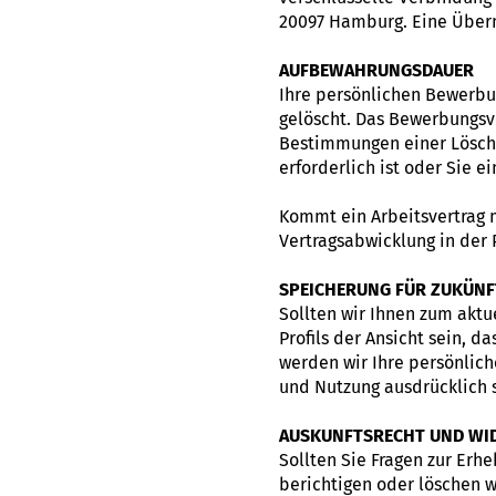
20097 Hamburg. Eine Übermi
AUFBEWAHRUNGSDAUER
Ihre persönlichen Bewerb
gelöscht. Das Bewerbungsve
Bestimmungen einer Lösch
erforderlich ist oder Sie 
Kommt ein Arbeitsvertrag 
Vertragsabwicklung in der 
SPEICHERUNG FÜR ZUKÜNF
Sollten wir Ihnen zum aktu
Profils der Ansicht sein, d
werden wir Ihre persönlic
und Nutzung ausdrücklich s
AUSKUNFTSRECHT UND WI
Sollten Sie Fragen zur Er
berichtigen oder löschen w