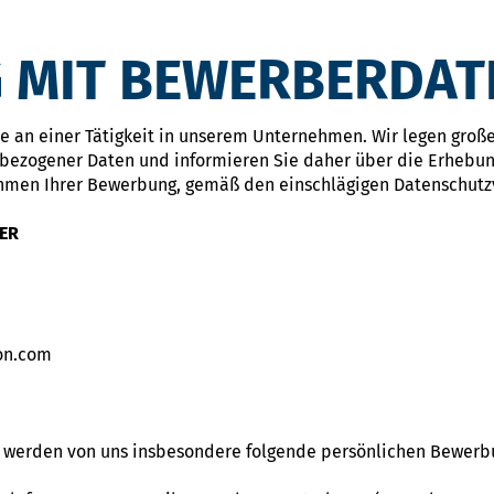
 MIT BEWERBERDAT
sse an einer Tätigkeit in unserem Unternehmen. Wir legen groß
bezogener Daten und informieren Sie daher über die Erhebun
hmen Ihrer Bewerbung, gemäß den einschlägigen Datenschutzv
ER
on.com
g werden von uns insbesondere folgende persönlichen Bewer