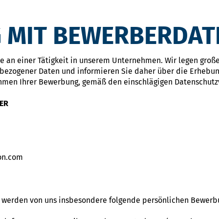
 MIT BEWERBERDAT
sse an einer Tätigkeit in unserem Unternehmen. Wir legen groß
bezogener Daten und informieren Sie daher über die Erhebun
hmen Ihrer Bewerbung, gemäß den einschlägigen Datenschutzv
ER
on.com
g werden von uns insbesondere folgende persönlichen Bewer