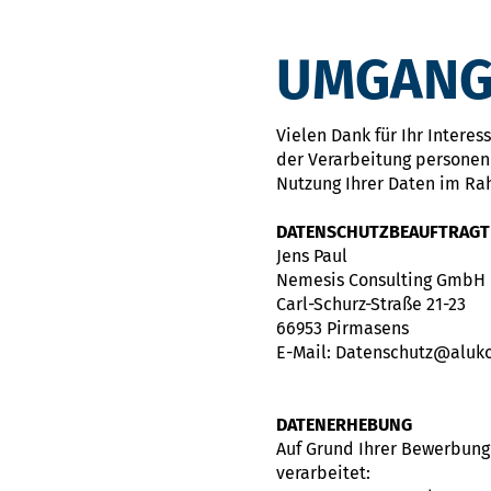
UMGANG
Vielen Dank für Ihr Intere
der Verarbeitung personen
Nutzung Ihrer Daten im Ra
DATENSCHUTZBEAUFTRAGT
Jens Paul
Nemesis Consulting GmbH
Carl-Schurz-Straße 21-23
66953 Pirmasens
E-Mail: Datenschutz@aluk
DATENERHEBUNG
Auf Grund Ihrer Bewerbun
verarbeitet: