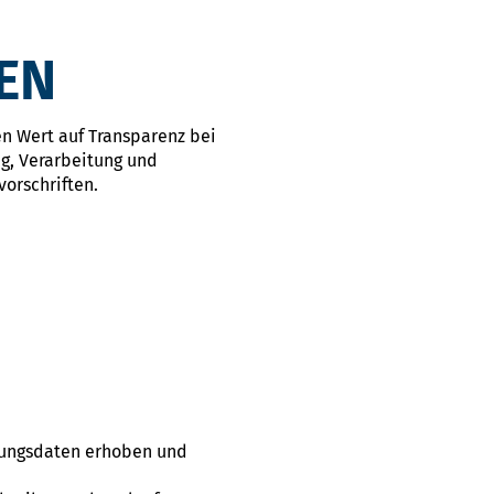
EN
en Wert auf Transparenz bei
g, Verarbeitung und
orschriften.
bungsdaten erhoben und