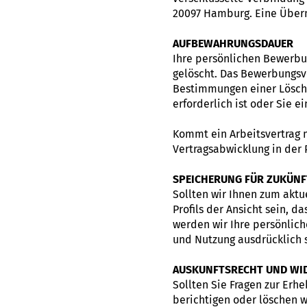
20097 Hamburg. Eine Übermi
AUFBEWAHRUNGSDAUER
Ihre persönlichen Bewerb
gelöscht. Das Bewerbungsve
Bestimmungen einer Lösch
erforderlich ist oder Sie 
Kommt ein Arbeitsvertrag 
Vertragsabwicklung in der 
SPEICHERUNG FÜR ZUKÜNF
Sollten wir Ihnen zum aktu
Profils der Ansicht sein, d
werden wir Ihre persönlic
und Nutzung ausdrücklich s
AUSKUNFTSRECHT UND WI
Sollten Sie Fragen zur Er
berichtigen oder löschen w