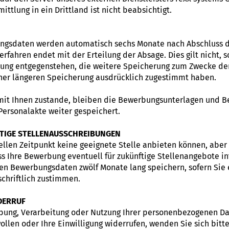
ttlung in ein Drittland ist nicht beabsichtigt.
ungsdaten werden automatisch sechs Monate nach Abschluss 
rfahren endet mit der Erteilung der Absage. Dies gilt nicht, s
ung entgegenstehen, die weitere Speicherung zum Zwecke de
einer längeren Speicherung ausdrücklich zugestimmt haben.
mit Ihnen zustande, bleiben die Bewerbungsunterlagen und 
Personalakte weiter gespeichert.
TIGE STELLENAUSSCHREIBUNGEN
ellen Zeitpunkt keine geeignete Stelle anbieten können, aber
ass Ihre Bewerbung eventuell für zukünftige Stellenangebote in
hen Bewerbungsdaten zwölf Monate lang speichern, sofern Sie
chriftlich zustimmen.
DERRUF
hebung, Verarbeitung oder Nutzung Ihrer personenbezogenen D
ollen oder Ihre Einwilligung widerrufen, wenden Sie sich bitt