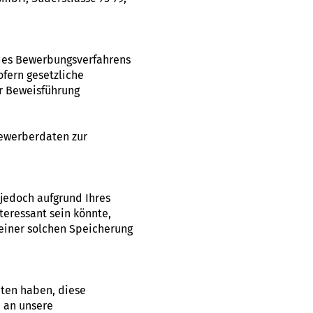
des Bewerbungsverfahrens
ofern gesetzliche
r Beweisführung
Bewerberdaten zur
 jedoch aufgrund Ihres
teressant sein könnte,
 einer solchen Speicherung
aten haben, diese
e an unsere