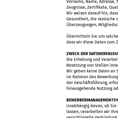
Vorname, Name, Adresse, T
Zeugnisse, Zertifikate, Qual
Wir weisen darauf hin, da
Gesundheit, die rassische 
Überzeugungen, Mitgliedsch
Übermitteln Sie uns solche
dass wir diese Daten zum 
ZWECK DER DATENERFASSU
Die Erhebung und Verarbei
Besetzung von Stellen inn
Wir geben keine Daten an S
im Rahmen des Bewerbungsv
der Geschäftsführung, erfo
hinausgehende Nutzung ode
BEWERBERMANAGEMENTS
Unabhängig davon, ob Sie 
lassen, verarbeiten wir I
verschlüsselte Verbindung 