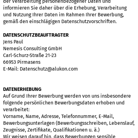
der Verarbeitung personenbezogener Daten und
informieren Sie daher über die Erhebung, Verarbeitung
und Nutzung Ihrer Daten im Rahmen Ihrer Bewerbung,
gemäß den einschlägigen Datenschutzvorschriften.
DATENSCHUTZBEAUFTRAGTER
Jens Paul
Nemesis Consulting GmbH
Carl-Schurz-Straße 21-23
66953 Pirmasens
E-Mail: Datenschutz@alukon.com
DATENERHEBUNG
Auf Grund Ihrer Bewerbung werden von uns insbesondere
folgende persönlichen Bewerbungsdaten erhoben und
verarbeitet:
Vorname, Name, Adresse, Telefonnummer, E-Mail,
Bewerbungsunterlagen (Bewerbungsschreiben, Lebenslauf,
Zeugnisse, Zertifikate, Qualifikationen u. ä.)
Wir weisen darauf hin, dass Bewerbungen sensible