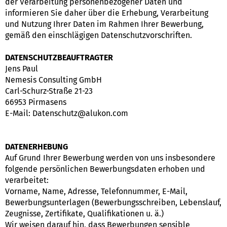
der Verarbeitung personenbezogener Daten und
informieren Sie daher über die Erhebung, Verarbeitung
und Nutzung Ihrer Daten im Rahmen Ihrer Bewerbung,
gemäß den einschlägigen Datenschutzvorschriften.
DATENSCHUTZBEAUFTRAGTER
Jens Paul
Nemesis Consulting GmbH
Carl-Schurz-Straße 21-23
66953 Pirmasens
E-Mail: Datenschutz@alukon.com
DATENERHEBUNG
Auf Grund Ihrer Bewerbung werden von uns insbesondere
folgende persönlichen Bewerbungsdaten erhoben und
verarbeitet:
Vorname, Name, Adresse, Telefonnummer, E-Mail,
Bewerbungsunterlagen (Bewerbungsschreiben, Lebenslauf,
Zeugnisse, Zertifikate, Qualifikationen u. ä.)
Wir weisen darauf hin, dass Bewerbungen sensible