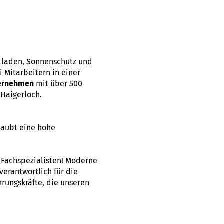
llladen, Sonnenschutz und
 Mitarbeitern in einer
ternehmen
mit über 500
Haigerloch.
laubt eine hohe
d Fachspezialisten! Moderne
verantwortlich für die
rungskräfte, die unseren