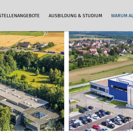
STELLENANGEBOTE
AUSBILDUNG & STUDIUM
WARUM A