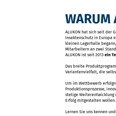
WARUM A
ALUKON hat sich seit der 
Insektenschutz in Europa e
kleinen Lagerhalle begann,
Mitarbeitern an zwei Stan
ALUKON ist seit 2013
ein T
Das breite Produktprogram
Variantenvielfalt, die sel
Um im Wettbewerb erfolgrei
Produktionsprozesse, innov
stetige Weiterentwicklung
Erfolg mitgestalten wollen.
Lernen Sie uns kennen und 