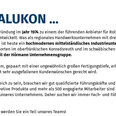
LUKON ...
Gründung im
Jahr 1974
zu einem der führenden Anbieter für Ro
ntwickelt. Was als regionales Handwerksunternehmen mit drei
 ist heute ein
hochmodernes mittelständisches Industrieun
dorten im oberfränkischen Konradsreuth und im schwäbischen 
eil der Hörmann Unternehmensgruppe.
m, gepaart mit einer ungewöhnlich großen Fertigungstiefe, er
bst sehr ausgefallenen Kundenwünschen gerecht wird.
ch zu sein, brauchen wir gut qualifizierte Führungskräfte un
ative Produkte und mehr als 500 engagierte Mitarbeiter sind 
 unseres Unternehmens. Daher suchen wir immer Fach- und Füh
werden Sie ein Teil unseres Teams!