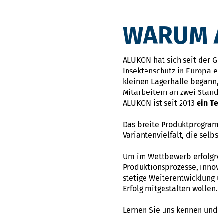
WARUM A
ALUKON hat sich seit der 
Insektenschutz in Europa e
kleinen Lagerhalle begann,
Mitarbeitern an zwei Stan
ALUKON ist seit 2013
ein T
Das breite Produktprogram
Variantenvielfalt, die sel
Um im Wettbewerb erfolgrei
Produktionsprozesse, innov
stetige Weiterentwicklung
Erfolg mitgestalten wollen.
Lernen Sie uns kennen und 