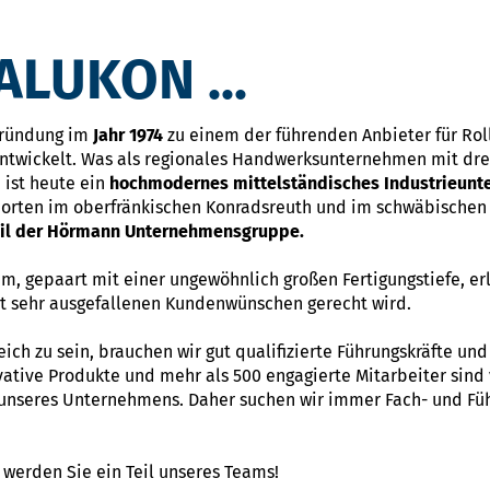
LUKON ...
Gründung im
Jahr 1974
zu einem der führenden Anbieter für Ro
ntwickelt. Was als regionales Handwerksunternehmen mit drei
 ist heute ein
hochmodernes mittelständisches Industrieun
dorten im oberfränkischen Konradsreuth und im schwäbischen 
eil der Hörmann Unternehmensgruppe.
m, gepaart mit einer ungewöhnlich großen Fertigungstiefe, er
bst sehr ausgefallenen Kundenwünschen gerecht wird.
ch zu sein, brauchen wir gut qualifizierte Führungskräfte un
ative Produkte und mehr als 500 engagierte Mitarbeiter sind 
 unseres Unternehmens. Daher suchen wir immer Fach- und Füh
werden Sie ein Teil unseres Teams!