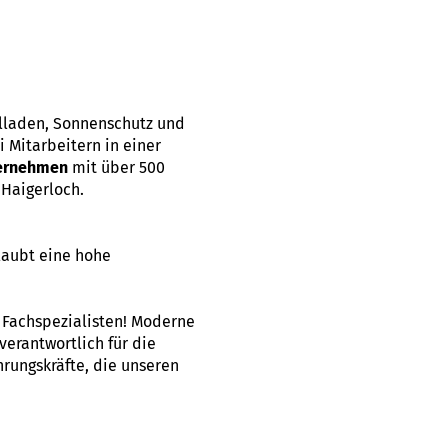
llladen, Sonnenschutz und
 Mitarbeitern in einer
ternehmen
mit über 500
Haigerloch.
laubt eine hohe
d Fachspezialisten! Moderne
verantwortlich für die
rungskräfte, die unseren