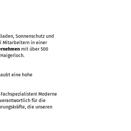
llladen, Sonnenschutz und
 Mitarbeitern in einer
ternehmen
mit über 500
Haigerloch.
laubt eine hohe
d Fachspezialisten! Moderne
verantwortlich für die
rungskräfte, die unseren