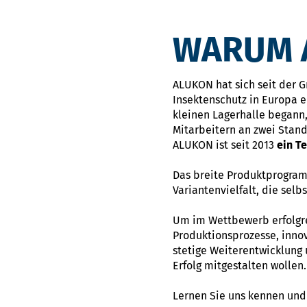
WARUM A
ALUKON hat sich seit der 
Insektenschutz in Europa e
kleinen Lagerhalle begann,
Mitarbeitern an zwei Stan
ALUKON ist seit 2013
ein T
Das breite Produktprogram
Variantenvielfalt, die sel
Um im Wettbewerb erfolgrei
Produktionsprozesse, innov
stetige Weiterentwicklung
Erfolg mitgestalten wollen.
Lernen Sie uns kennen und 