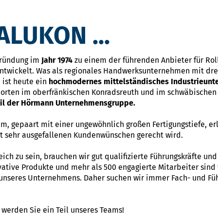
LUKON ...
Gründung im
Jahr 1974
zu einem der führenden Anbieter für Ro
ntwickelt. Was als regionales Handwerksunternehmen mit drei
 ist heute ein
hochmodernes mittelständisches Industrieun
dorten im oberfränkischen Konradsreuth und im schwäbischen 
eil der Hörmann Unternehmensgruppe.
m, gepaart mit einer ungewöhnlich großen Fertigungstiefe, er
bst sehr ausgefallenen Kundenwünschen gerecht wird.
ch zu sein, brauchen wir gut qualifizierte Führungskräfte un
ative Produkte und mehr als 500 engagierte Mitarbeiter sind 
 unseres Unternehmens. Daher suchen wir immer Fach- und Füh
werden Sie ein Teil unseres Teams!