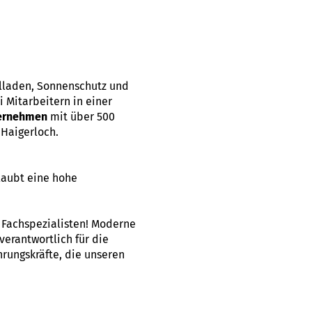
llladen, Sonnenschutz und
 Mitarbeitern in einer
ternehmen
mit über 500
Haigerloch.
laubt eine hohe
d Fachspezialisten! Moderne
verantwortlich für die
rungskräfte, die unseren