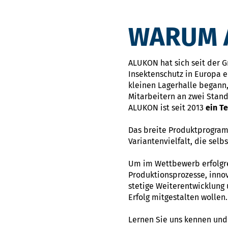
WARUM A
ALUKON hat sich seit der 
Insektenschutz in Europa e
kleinen Lagerhalle begann,
Mitarbeitern an zwei Stan
ALUKON ist seit 2013
ein T
Das breite Produktprogram
Variantenvielfalt, die sel
Um im Wettbewerb erfolgrei
Produktionsprozesse, innov
stetige Weiterentwicklung
Erfolg mitgestalten wollen.
Lernen Sie uns kennen und 