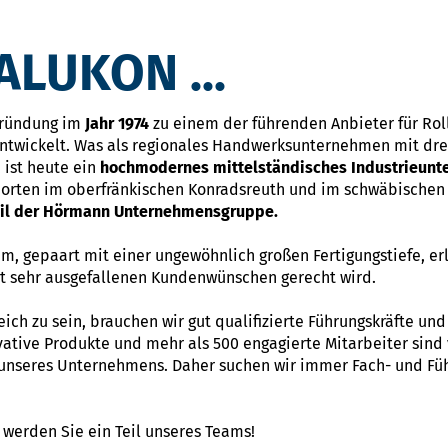
LUKON ...
Gründung im
Jahr 1974
zu einem der führenden Anbieter für Ro
ntwickelt. Was als regionales Handwerksunternehmen mit drei
 ist heute ein
hochmodernes mittelständisches Industrieun
dorten im oberfränkischen Konradsreuth und im schwäbischen 
eil der Hörmann Unternehmensgruppe.
m, gepaart mit einer ungewöhnlich großen Fertigungstiefe, er
bst sehr ausgefallenen Kundenwünschen gerecht wird.
ch zu sein, brauchen wir gut qualifizierte Führungskräfte un
ative Produkte und mehr als 500 engagierte Mitarbeiter sind 
 unseres Unternehmens. Daher suchen wir immer Fach- und Füh
werden Sie ein Teil unseres Teams!