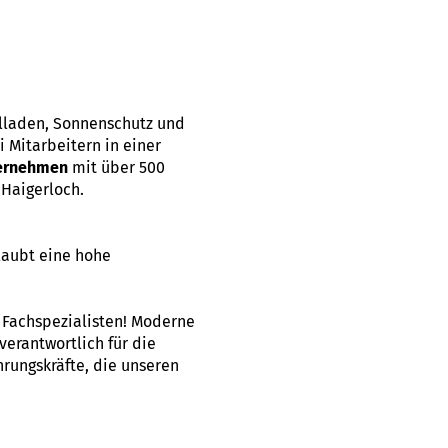
llladen, Sonnenschutz und
 Mitarbeitern in einer
ternehmen
mit über 500
Haigerloch.
laubt eine hohe
d Fachspezialisten! Moderne
verantwortlich für die
rungskräfte, die unseren