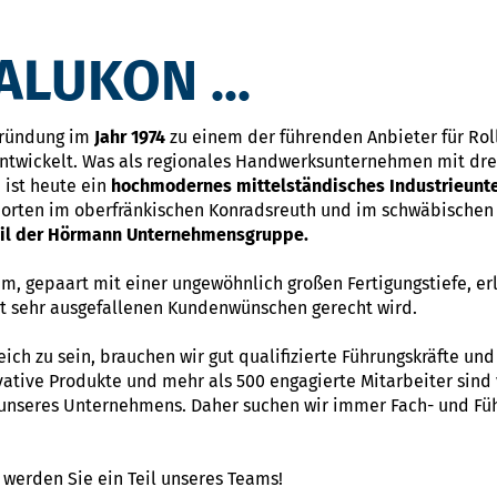
LUKON ...
Gründung im
Jahr 1974
zu einem der führenden Anbieter für Ro
ntwickelt. Was als regionales Handwerksunternehmen mit drei
 ist heute ein
hochmodernes mittelständisches Industrieun
dorten im oberfränkischen Konradsreuth und im schwäbischen 
eil der Hörmann Unternehmensgruppe.
m, gepaart mit einer ungewöhnlich großen Fertigungstiefe, er
bst sehr ausgefallenen Kundenwünschen gerecht wird.
ch zu sein, brauchen wir gut qualifizierte Führungskräfte un
ative Produkte und mehr als 500 engagierte Mitarbeiter sind 
 unseres Unternehmens. Daher suchen wir immer Fach- und Füh
werden Sie ein Teil unseres Teams!