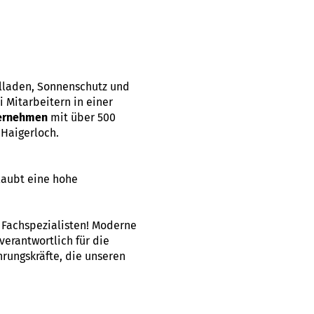
llladen, Sonnenschutz und
 Mitarbeitern in einer
ternehmen
mit über 500
Haigerloch.
laubt eine hohe
d Fachspezialisten! Moderne
verantwortlich für die
rungskräfte, die unseren