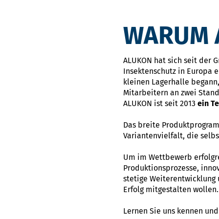
WARUM A
ALUKON hat sich seit der 
Insektenschutz in Europa e
kleinen Lagerhalle begann,
Mitarbeitern an zwei Stan
ALUKON ist seit 2013
ein T
Das breite Produktprogram
Variantenvielfalt, die sel
Um im Wettbewerb erfolgrei
Produktionsprozesse, innov
stetige Weiterentwicklung
Erfolg mitgestalten wollen.
Lernen Sie uns kennen und 