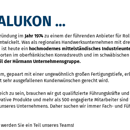
LUKON ...
Gründung im
Jahr 1974
zu einem der führenden Anbieter für Ro
ntwickelt. Was als regionales Handwerksunternehmen mit drei
 ist heute ein
hochmodernes mittelständisches Industrieun
dorten im oberfränkischen Konradsreuth und im schwäbischen 
eil der Hörmann Unternehmensgruppe.
m, gepaart mit einer ungewöhnlich großen Fertigungstiefe, er
bst sehr ausgefallenen Kundenwünschen gerecht wird.
ch zu sein, brauchen wir gut qualifizierte Führungskräfte un
ative Produkte und mehr als 500 engagierte Mitarbeiter sind 
 unseres Unternehmens. Daher suchen wir immer Fach- und Füh
werden Sie ein Teil unseres Teams!