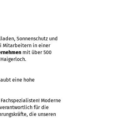
llladen, Sonnenschutz und
 Mitarbeitern in einer
ternehmen
mit über 500
Haigerloch.
laubt eine hohe
d Fachspezialisten! Moderne
verantwortlich für die
rungskräfte, die unseren