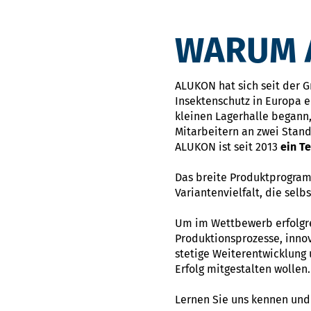
WARUM A
ALUKON hat sich seit der 
Insektenschutz in Europa e
kleinen Lagerhalle begann,
Mitarbeitern an zwei Stan
ALUKON ist seit 2013
ein T
Das breite Produktprogram
Variantenvielfalt, die sel
Um im Wettbewerb erfolgrei
Produktionsprozesse, innov
stetige Weiterentwicklung
Erfolg mitgestalten wollen.
Lernen Sie uns kennen und 