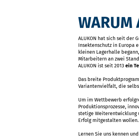
WARUM A
ALUKON hat sich seit der 
Insektenschutz in Europa e
kleinen Lagerhalle begann,
Mitarbeitern an zwei Stan
ALUKON ist seit 2013
ein T
Das breite Produktprogram
Variantenvielfalt, die sel
Um im Wettbewerb erfolgrei
Produktionsprozesse, innov
stetige Weiterentwicklung
Erfolg mitgestalten wollen.
Lernen Sie uns kennen und 