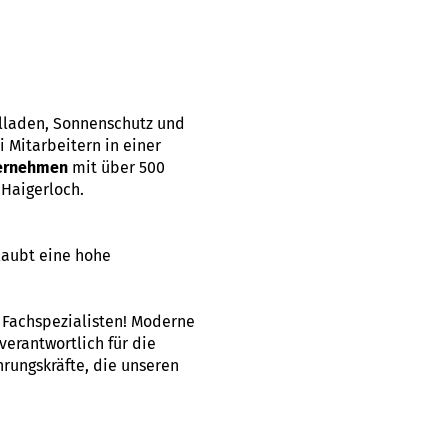
llladen, Sonnenschutz und
 Mitarbeitern in einer
ternehmen
mit über 500
Haigerloch.
laubt eine hohe
d Fachspezialisten! Moderne
verantwortlich für die
rungskräfte, die unseren