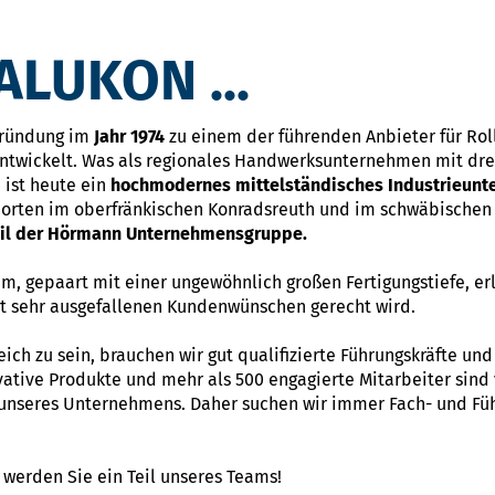
LUKON ...
Gründung im
Jahr 1974
zu einem der führenden Anbieter für Ro
ntwickelt. Was als regionales Handwerksunternehmen mit drei
 ist heute ein
hochmodernes mittelständisches Industrieun
dorten im oberfränkischen Konradsreuth und im schwäbischen 
eil der Hörmann Unternehmensgruppe.
m, gepaart mit einer ungewöhnlich großen Fertigungstiefe, er
bst sehr ausgefallenen Kundenwünschen gerecht wird.
ch zu sein, brauchen wir gut qualifizierte Führungskräfte un
ative Produkte und mehr als 500 engagierte Mitarbeiter sind 
 unseres Unternehmens. Daher suchen wir immer Fach- und Füh
werden Sie ein Teil unseres Teams!