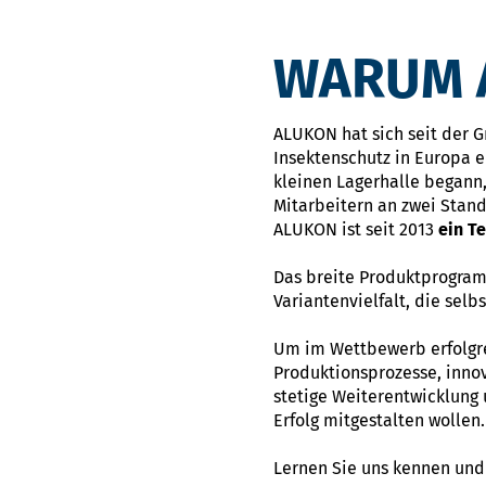
WARUM A
ALUKON hat sich seit der 
Insektenschutz in Europa e
kleinen Lagerhalle begann,
Mitarbeitern an zwei Stan
ALUKON ist seit 2013
ein T
Das breite Produktprogram
Variantenvielfalt, die sel
Um im Wettbewerb erfolgrei
Produktionsprozesse, innov
stetige Weiterentwicklung
Erfolg mitgestalten wollen.
Lernen Sie uns kennen und 