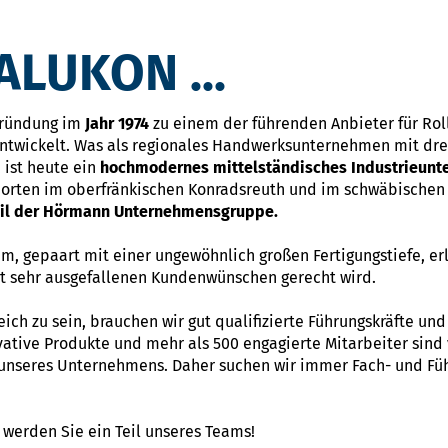
LUKON ...
Gründung im
Jahr 1974
zu einem der führenden Anbieter für Ro
ntwickelt. Was als regionales Handwerksunternehmen mit drei
 ist heute ein
hochmodernes mittelständisches Industrieun
dorten im oberfränkischen Konradsreuth und im schwäbischen 
eil der Hörmann Unternehmensgruppe.
m, gepaart mit einer ungewöhnlich großen Fertigungstiefe, er
bst sehr ausgefallenen Kundenwünschen gerecht wird.
ch zu sein, brauchen wir gut qualifizierte Führungskräfte un
ative Produkte und mehr als 500 engagierte Mitarbeiter sind 
 unseres Unternehmens. Daher suchen wir immer Fach- und Füh
werden Sie ein Teil unseres Teams!