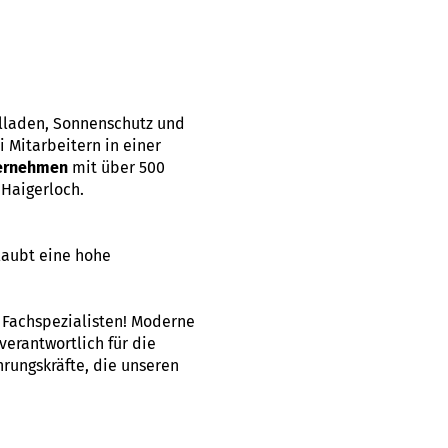
llladen, Sonnenschutz und
 Mitarbeitern in einer
ternehmen
mit über 500
Haigerloch.
laubt eine hohe
d Fachspezialisten! Moderne
verantwortlich für die
rungskräfte, die unseren