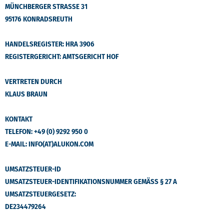
MÜNCHBERGER STRASSE 31
95176 KONRADSREUTH
HANDELSREGISTER: HRA 3906
REGISTERGERICHT: AMTSGERICHT HOF
VERTRETEN DURCH
KLAUS BRAUN
KONTAKT
TELEFON: +49 (0) 9292 950 0
E-MAIL: INFO(AT)ALUKON.COM
UMSATZSTEUER-ID
UMSATZSTEUER-IDENTIFIKATIONSNUMMER GEMÄSS § 27 A U
MSATZSTEUERGESETZ:
DE234479264