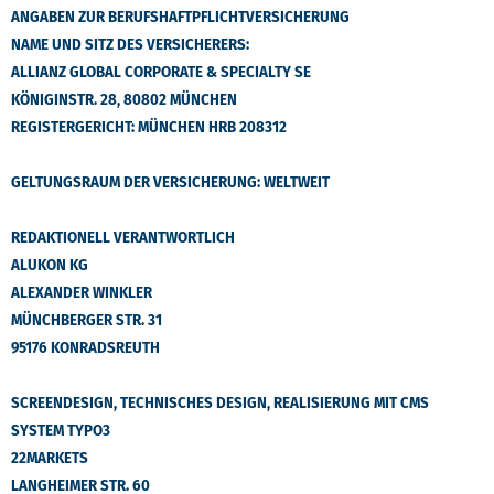
ANGABEN ZUR BERUFSHAFTPFLICHTVERSICHERUNG
NAME UND SITZ DES VERSICHERERS:
ALLIANZ GLOBAL CORPORATE & SPECIALTY SE
KÖNIGINSTR. 28, 80802 MÜNCHEN
REGISTERGERICHT: MÜNCHEN HRB 208312
GELTUNGSRAUM DER VERSICHERUNG: WELTWEIT
REDAKTIONELL VERANTWORTLICH
ALUKON KG
ALEXANDER WINKLER
MÜNCHBERGER STR. 31
95176 KONRADSREUTH
SCREENDESIGN, TECHNISCHES DESIGN, REALISIERUNG MIT CMS
SYSTEM TYPO3
22MARKETS
LANGHEIMER STR. 60