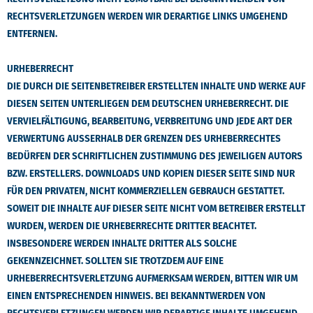
RECHTSVERLETZUNGEN WERDEN WIR DERARTIGE LINKS UMGEHEND
ENTFERNEN.
URHEBERRECHT
DIE DURCH DIE SEITENBETREIBER ERSTELLTEN INHALTE UND WERKE AUF
DIESEN SEITEN UNTERLIEGEN DEM DEUTSCHEN URHEBERRECHT. DIE
VERVIELFÄLTIGUNG, BEARBEITUNG, VERBREITUNG UND JEDE ART DER
VERWERTUNG AUSSERHALB DER GRENZEN DES URHEBERRECHTES B
EDÜRFEN DER SCHRIFTLICHEN ZUSTIMMUNG DES JEWEILIGEN AUTORS B
ZW. ERSTELLERS. DOWNLOADS UND KOPIEN DIESER SEITE SIND NUR F
ÜR DEN PRIVATEN, NICHT KOMMERZIELLEN GEBRAUCH GESTATTET.
SOWEIT DIE INHALTE AUF DIESER SEITE NICHT VOM BETREIBER ERSTELLT
WURDEN, WERDEN DIE URHEBERRECHTE DRITTER BEACHTET.
INSBESONDERE WERDEN INHALTE DRITTER ALS SOLCHE
GEKENNZEICHNET. SOLLTEN SIE TROTZDEM AUF EINE
URHEBERRECHTSVERLETZUNG AUFMERKSAM WERDEN, BITTEN WIR UM
EINEN ENTSPRECHENDEN HINWEIS. BEI BEKANNTWERDEN VON