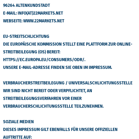
96264 ALTENKUNDSTADT
E-MAIL: INFO(AT)22MARKETS.NET
WEBSEITE: WWW.22MARKETS.NET
EU-STREITSCHLICHTUNG
DIE EUROPÄISCHE KOMMISSION STELLT EINE PLATTFORM ZUR ONLINE-
STREITBEILEGUNG (OS) BEREIT:
HTTPS://EC.EUROPA.EU/CONSUMERS/ODR/.
UNSERE E-MAIL-ADRESSE FINDEN SIE OBEN IM IMPRESSUM.
VERBRAUCHERSTREITBEILEGUNG / UNIVERSALSCHLICHTUNGSSTELLE
WIR SIND NICHT BEREIT ODER VERPFLICHTET, AN
STREITBEILEGUNGSVERFAHREN VOR EINER
VERBRAUCHERSCHLICHTUNGSSTELLE TEILZUNEHMEN.
SOZIALE MEDIEN
DIESES IMPRESSUM GILT EBENFALLS FÜR UNSERE OFFIZIELLEN
AUFTRITTE AUF: