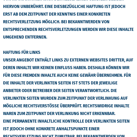
HIERVON UNBERÜHRT. EINE DIESBEZÜGLICHE HAFTUNG IST JEDOCH
ERST AB DEM ZEITPUNKT DER KENNTNIS EINER KONKRETEN
RECHTSVERLETZUNG MÖGLICH. BEI BEKANNTWERDEN VON
ENTSPRECHENDEN RECHTSVERLETZUNGEN WERDEN WIR DIESE INHALTE
UMGEHEND ENTFERNEN.
HAFTUNG FÜR LINKS
UNSER ANGEBOT ENTHÄLT LINKS ZU EXTERNEN WEBSITES DRITTER, AUF
DEREN INHALTE WIR KEINEN EINFLUSS HABEN. DESHALB KÖNNEN WIR
FÜR DIESE FREMDEN INHALTE AUCH KEINE GEWÄHR ÜBERNEHMEN. FÜR
DIE INHALTE DER VERLINKTEN SEITEN IST STETS DER JEWEILIGE
ANBIETER ODER BETREIBER DER SEITEN VERANTWORTLICH. DIE
VERLINKTEN SEITEN WURDEN ZUM ZEITPUNKT DER VERLINKUNG AUF
MÖGLICHE RECHTSVERSTÖSSE ÜBERPRÜFT. RECHTSWIDRIGE INHALTE W
AREN ZUM ZEITPUNKT DER VERLINKUNG NICHT ERKENNBAR.
EINE PERMANENTE INHALTLICHE KONTROLLE DER VERLINKTEN SEITEN
IST JEDOCH OHNE KONKRETE ANHALTSPUNKTE EINER
RECHTSVERLETZUNG NICHT ZUMUTBAR. BEI BEKANNTWERDEN VON