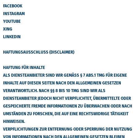
FACEBOOK
INSTAGRAM
YOUTUBE
XING
LINKEDIN
HAFTUNGSAUSSCHLUSS (DISCLAIMER)
HAFTUNG FÜR INHALTE
ALS DIENSTEANBIETER SIND WIR GEMÄSS § 7 ABS.1 TMG FÜR EIGENE I
NHALTE AUF DIESEN SEITEN NACH DEN ALLGEMEINEN GESETZEN V
ERANTWORTLICH. NACH §§ 8 BIS 10 TMG SIND WIR ALS D
IENSTEANBIETER JEDOCH NICHT VERPFLICHTET, ÜBERMITTELTE ODER G
ESPEICHERTE FREMDE INFORMATIONEN ZU ÜBERWACHEN ODER NACH U
MSTÄNDEN ZU FORSCHEN, DIE AUF EINE RECHTSWIDRIGE TÄTIGKEIT H
INWEISEN.
VERPFLICHTUNGEN ZUR ENTFERNUNG ODER SPERRUNG DER NUTZUNG
VON INFORMATIONEN NACH DEN ALLGEMEINEN GESETZEN BLEIBEN