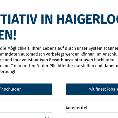
ITIATIV IN HAIGERL
EN!
 die Möglichkeit, Ihren Lebenslauf durch unser System scanne
tammdaten automatisch vorbelegt werden können. Im Anschlu
n und Ihre vollständigen Bewerbungsunterlagen hochladen.
ie mit * markierten Felder Pflichtfelder darstellen und daher 
werbung!
f hochladen
Mit finest jobs
Anredetitel
---