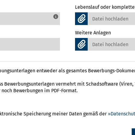
Lebenslauf oder komplett
Datei hochladen
Weitere Anlagen
Datei hochladen
rbungsunterlagen entweder als gesamtes Bewerbungs-Dokument
ss Bewerbungsunterlagen vermehrt mit Schadsoftware (Viren, T
r noch Bewerbungen im PDF-Format.
lektronische Speicherung meiner Daten gemäß der
Datenschut