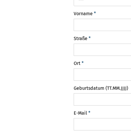
Vorname
*
Straße
*
Ort
*
Geburtsdatum (TT.MM.JJJJ)
E-Mail
*