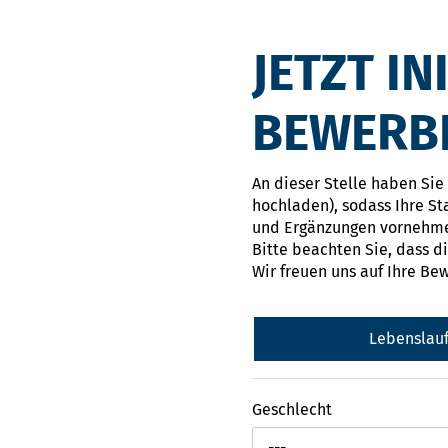
JETZT IN
BEWERB
An dieser Stelle haben Sie
hochladen), sodass Ihre S
und Ergänzungen vornehme
Bitte beachten Sie, dass d
Wir freuen uns auf Ihre Be
Lebenslau
Geschlecht
---