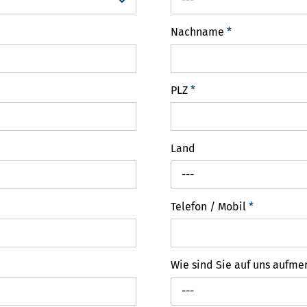
Nachname
*
PLZ
*
Land
---
Telefon / Mobil
*
Wie sind Sie auf uns aufm
---