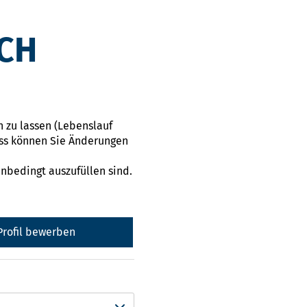
OCH
n zu lassen (Lebenslauf
ss können Sie Änderungen
unbedingt auszufüllen sind.
-Profil bewerben